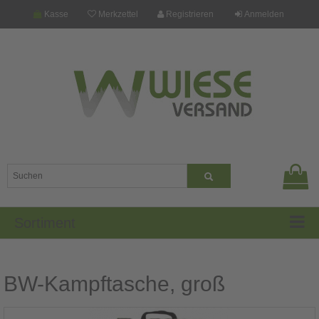
Kasse
Merkzettel
Registrieren
Anmelden
Sortiment
BW-Kampftasche, groß