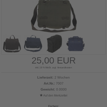
25,00 EUR
inkl. 19 % MwSt. zzgl.
Versandkosten
Lieferzeit:
2 Wochen
Art.Nr.:
7007
Gewicht:
0.0000
Farben: