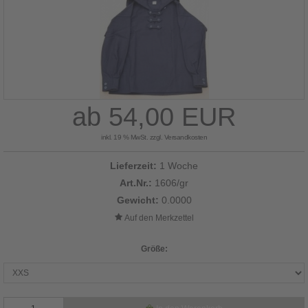
ab 54,00 EUR
inkl. 19 % MwSt. zzgl.
Versandkosten
Lieferzeit:
1 Woche
Art.Nr.:
1606/gr
Gewicht:
0.0000
Größe: