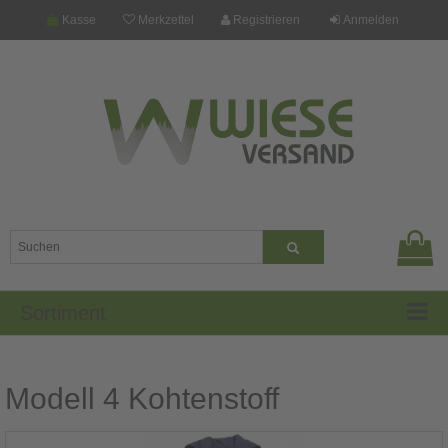
Kasse
Merkzettel
Registrieren
Anmelden
Sortiment
Modell 4 Kohtenstoff