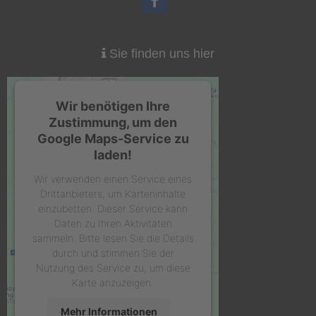
Sie finden uns hier
Wir benötigen Ihre
Zustimmung, um den
Google Maps-Service zu
laden!
Wir verwenden einen Service eines
Drittanbieters, um Karteninhalte
einzubetten. Dieser Service kann
Daten zu Ihren Aktivitäten
sammeln. Bitte lesen Sie die Details
durch und stimmen Sie der
Nutzung des Service zu, um diese
Karte anzuzeigen.
Mehr Informationen