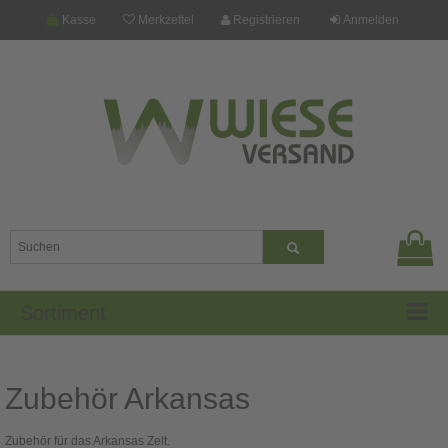
Kasse
Merkzettel
Registrieren
Anmelden
Sortiment
Zubehör Arkansas
Zubehör für das Arkansas Zelt.