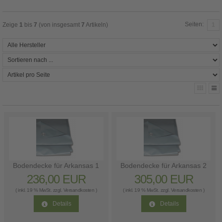
Seiten:
Zeige
1
bis
7
(von insgesamt
7
Artikeln)
1
Bodendecke für Arkansas 1
Bodendecke für Arkansas 2
236,00 EUR
305,00 EUR
( inkl. 19 % MwSt. zzgl.
Versandkosten
)
( inkl. 19 % MwSt. zzgl.
Versandkosten
)
Details
Details