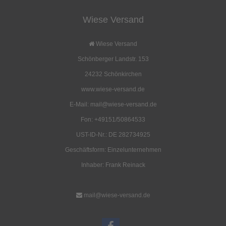
Wiese Versand
Wiese Versand
Schönberger Landstr. 153
24232 Schönkirchen
www.wiese-versand.de
E-Mail: mail@wiese-versand.de
Fon: +49151/50864533
UST-ID-Nr.: DE 282734925
Geschäftsform: Einzelunternehmen
Inhaber: Frank Reinack
mail@wiese-versand.de