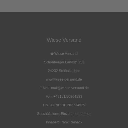
Wiese Versand
Wiese Versand
Schönberger Landstr. 153
24232 Schönkirchen
www.wiese-versand.de
E-Mail: mail@wiese-versand.de
Fon: +49151/50864533
UST-ID-Nr.: DE 282734925
Geschäftsform: Einzelunternehmen
Inhaber: Frank Reinack