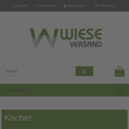
Kasse
Merkzettel
Registrieren
Anmelden
Sortiment
Kocher