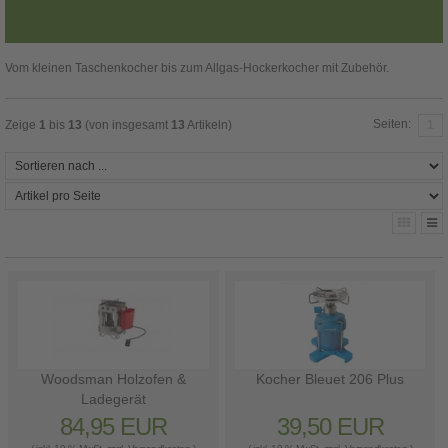
Vom kleinen Taschenkocher bis zum Allgas-Hockerkocher mit Zubehör.
Seiten:
Zeige
1
bis
13
(von insgesamt
13
Artikeln)
1
Woodsman Holzofen &
Kocher Bleuet 206 Plus
Ladegerät
84,95 EUR
39,50 EUR