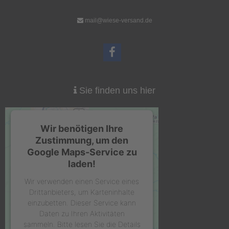
mail@wiese-versand.de
Sie finden uns hier
Wir benötigen Ihre
Zustimmung, um den
Google Maps-Service zu
laden!
Wir verwenden einen Service eines
Drittanbieters, um Karteninhalte
einzubetten. Dieser Service kann
Daten zu Ihren Aktivitäten
sammeln. Bitte lesen Sie die Details