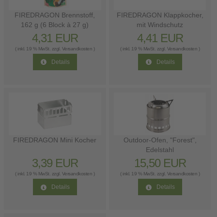
FIREDRAGON Brennstoff,
FIREDRAGON Klappkocher,
162 g (6 Block à 27 g)
mit Windschutz
4,31 EUR
4,41 EUR
( inkl. 19 % MwSt. zzgl.
Versandkosten
)
( inkl. 19 % MwSt. zzgl.
Versandkosten
)
Details
Details
FIREDRAGON Mini Kocher
Outdoor-Ofen, "Forest",
Edelstahl
3,39 EUR
15,50 EUR
( inkl. 19 % MwSt. zzgl.
Versandkosten
)
( inkl. 19 % MwSt. zzgl.
Versandkosten
)
Details
Details