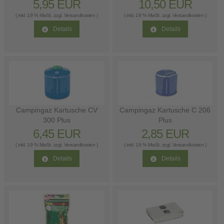
5,95 EUR
10,50 EUR
( inkl. 19 % MwSt. zzgl.
Versandkosten
)
( inkl. 19 % MwSt. zzgl.
Versandkosten
)
Details
Details
Campingaz Kartusche CV
Campingaz Kartusche C 206
300 Plus
Plus
6,45 EUR
2,85 EUR
( inkl. 19 % MwSt. zzgl.
Versandkosten
)
( inkl. 19 % MwSt. zzgl.
Versandkosten
)
Details
Details