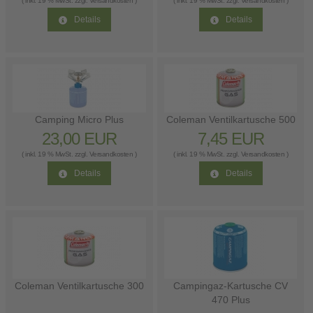
( inkl. 19 % MwSt. zzgl.
Versandkosten
)
( inkl. 19 % MwSt. zzgl.
Versandkosten
)
Details
Details
Camping Micro Plus
Coleman Ventilkartusche 500
23,00 EUR
7,45 EUR
( inkl. 19 % MwSt. zzgl.
Versandkosten
)
( inkl. 19 % MwSt. zzgl.
Versandkosten
)
Details
Details
Coleman Ventilkartusche 300
Campingaz-Kartusche CV
470 Plus