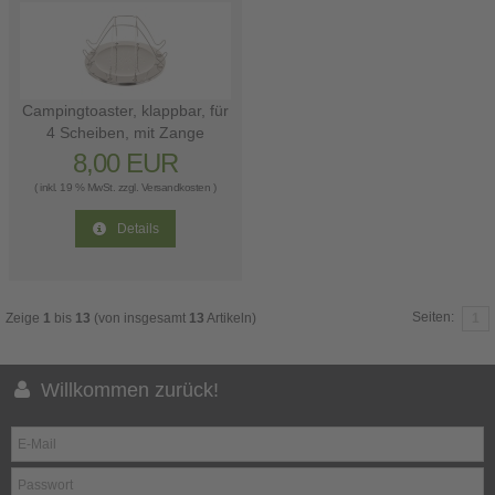
Campingtoaster, klappbar, für
4 Scheiben, mit Zange
8,00 EUR
( inkl. 19 % MwSt. zzgl.
Versandkosten
)
Details
Seiten:
Zeige
1
bis
13
(von insgesamt
13
Artikeln)
1
Willkommen zurück!