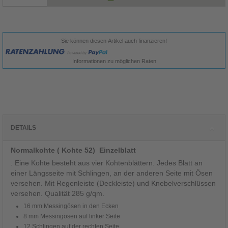
Sie können diesen Artikel auch finanzieren!
Informationen zu möglichen Raten
DETAILS
Normalkohte ( Kohte 52) Einzelblatt
. Eine Kohte besteht aus vier Kohtenblättern. Jedes Blatt an
einer Längsseite mit Schlingen, an der anderen Seite mit Ösen
versehen. Mit Regenleiste (Deckleiste) und Knebelverschlüssen
versehen. Qualität 285 g/qm.
16 mm Messingösen in den Ecken
8 mm Messingösen auf linker Seite
12 Schlingen auf der rechten Seite