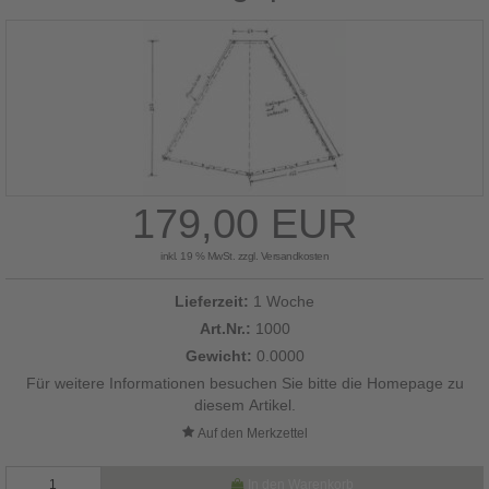
179,00 EUR
inkl. 19 % MwSt. zzgl.
Versandkosten
Lieferzeit:
1 Woche
Art.Nr.:
1000
Gewicht:
0.0000
Für weitere Informationen besuchen Sie bitte die
Homepage
zu
diesem Artikel.
In den Warenkorb