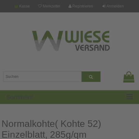
Kasse
Merkzettel
Registrieren
Anmelden
Sortiment
Normalkohte( Kohte 52)
Einzelblatt, 285g/qm