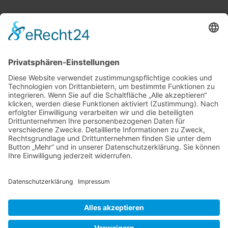
Widerrufsrecht
Lieferzeit
AGB & Widerruf
Liefer- und Versandkosten
Online-Streitbeilegung
Datenschutzerklärung
Kontakt
Impressum
Vertrag widerrufen