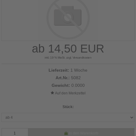
ab 14,50 EUR
inkl. 19 % MwSt. zzgl.
Versandkosten
Lieferzeit:
1 Woche
Art.Nr.:
5082
Gewicht:
0.0000
Stück:
In den Warenkorb