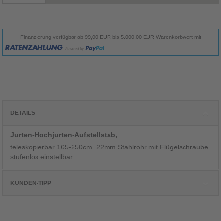
Finanzierung verfügbar ab 99,00 EUR bis 5.000,00 EUR Warenkorbwert mit
DETAILS
Jurten-Hochjurten-Aufstellstab,
teleskopierbar 165-250cm 22mm Stahlrohr mit Flügelschraube
stufenlos einstellbar
KUNDEN-TIPP
Kunden, die diesen Artikel kauften, haben