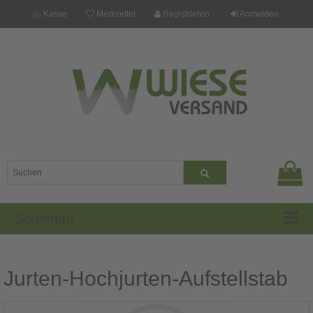
Kasse
Merkzettel
Registrieren
Anmelden
Sortiment
Jurten-Hochjurten-Aufstellstab