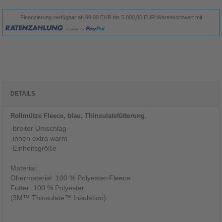
Finanzierung verfügbar ab 99,00 EUR bis 5.000,00 EUR Warenkorbwert mit
DETAILS
,
Rollmütze Fleece, blau, Thinsulatefütterung
-breiter Umschlag
-innen extra warm
-Einheitsgröße
Material:
Obermaterial: 100 % Polyester-Fleece
Futter: 100 % Polyester
(3M™ Thinsulate™ Insulation)