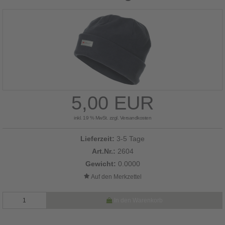
5,00 EUR
inkl. 19 % MwSt. zzgl.
Versandkosten
Lieferzeit:
3-5 Tage
Art.Nr.:
2604
Gewicht:
0.0000
In den Warenkorb