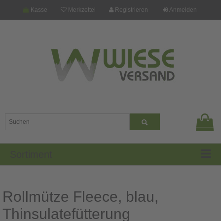
Kasse
Merkzettel
Registrieren
Anmelden
Sortiment
Rollmütze Fleece, blau,
Thinsulatefütterung