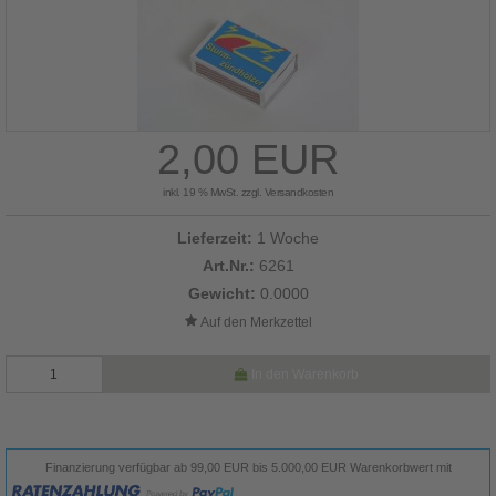
2,00 EUR
inkl. 19 % MwSt. zzgl.
Versandkosten
Lieferzeit:
1 Woche
Art.Nr.:
6261
Gewicht:
0.0000
In den Warenkorb
Finanzierung verfügbar ab 99,00 EUR bis 5.000,00 EUR Warenkorbwert mit