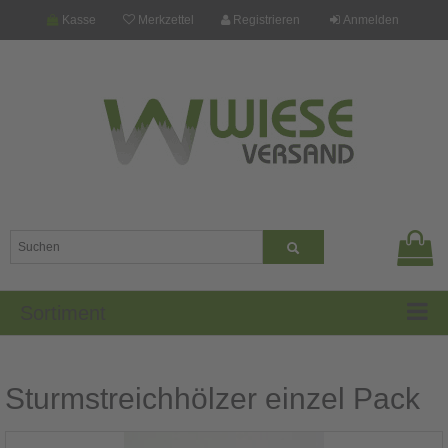
Kasse
Merkzettel
Registrieren
Anmelden
Sortiment
Sturmstreichhölzer einzel Pack