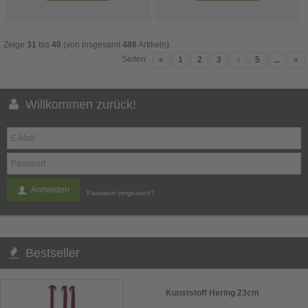
Zeige
31
bis
40
(von insgesamt
486
Artikeln)
Seiten:
«
1
2
3
4
5
...
»
Willkommen zurück!
Anmelden
Passwort vergessen?
Bestseller
Kunststoff Hering 23cm