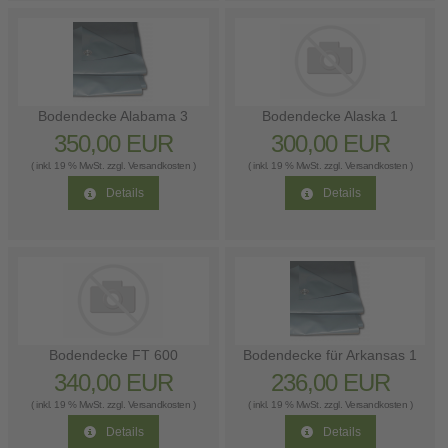
Bodendecke Alabama 3
Bodendecke Alaska 1
350,00 EUR
300,00 EUR
( inkl. 19 % MwSt. zzgl.
Versandkosten
)
( inkl. 19 % MwSt. zzgl.
Versandkosten
)
Details
Details
Bodendecke FT 600
Bodendecke für Arkansas 1
340,00 EUR
236,00 EUR
( inkl. 19 % MwSt. zzgl.
Versandkosten
)
( inkl. 19 % MwSt. zzgl.
Versandkosten
)
Details
Details