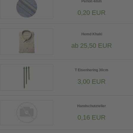
Perlon 4mm
0,20 EUR
Hemd Khaki
ab 25,50 EUR
T Eisenhering 30cm
3,00 EUR
Handschutzteller
0,16 EUR