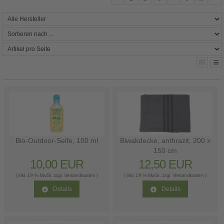
Bio-Outdoor-Seife, 100 ml
Biwakdecke, anthrazit, 200 x
150 cm
10,00 EUR
12,50 EUR
( inkl. 19 % MwSt. zzgl.
Versandkosten
)
( inkl. 19 % MwSt. zzgl.
Versandkosten
)
Details
Details