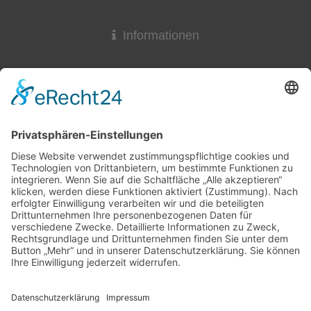
Management Platform
&
eRecht24
Informationen
Widerrufsrecht
Lieferzeit
AGB & Widerruf
Liefer- und Versandkosten
Online-Streitbeilegung
Datenschutzerklärung
Kontakt
Impressum