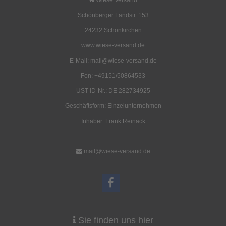
Schönberger Landstr. 153
24232 Schönkirchen
www.wiese-versand.de
E-Mail: mail@wiese-versand.de
Fon: +49151/50864533
UST-ID-Nr.: DE 282734925
Geschäftsform: Einzelunternehmen
Inhaber: Frank Reinack
mail@wiese-versand.de
Sie finden uns hier