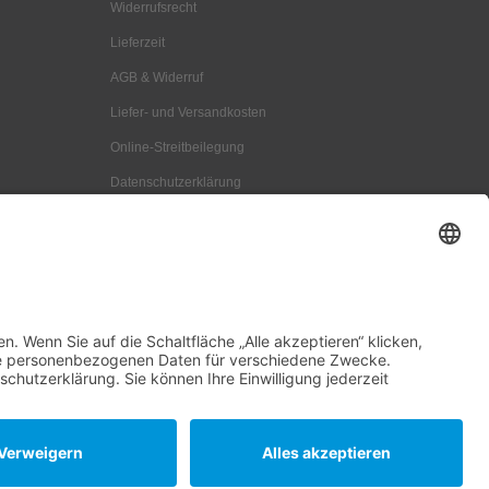
Widerrufsrecht
Lieferzeit
AGB & Widerruf
Liefer- und Versandkosten
Online-Streitbeilegung
Datenschutzerklärung
Kontakt
Impressum
Vertrag widerrufen