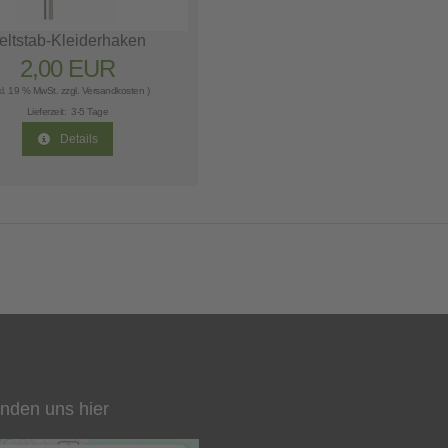
eltstab-Kleiderhaken
2,00 EUR
nkl. 19 % MwSt. zzgl.
Versandkosten
)
Lieferzeit:
3-5 Tage
Details
inden uns hier