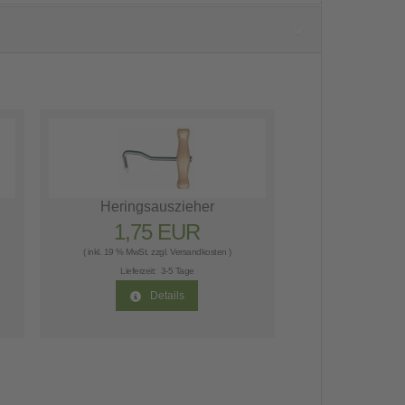
Heringsauszieher
1,75 EUR
( inkl. 19 % MwSt. zzgl.
Versandkosten
)
Lieferzeit:
3-5 Tage
Details