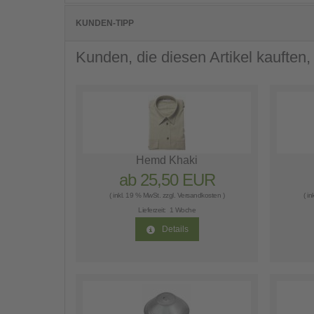
KUNDEN-TIPP
Kunden, die diesen Artikel kauften,
Hemd Khaki
ab 25,50 EUR
( inkl. 19 % MwSt. zzgl.
Versandkosten
)
( i
Lieferzeit:
1 Woche
Details