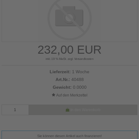
232,00 EUR
inkl. 19 % MwSt. zzgl.
Versandkosten
Lieferzeit:
1 Woche
Art.Nr.:
40488
Gewicht:
0.0000
In den Warenkorb
Sie können diesen Artikel auch finanzieren!