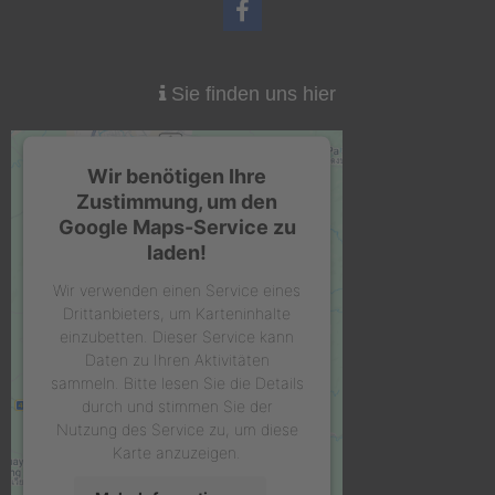
Sie finden uns hier
Wir benötigen Ihre
Zustimmung, um den
Google Maps-Service zu
laden!
Wir verwenden einen Service eines
Drittanbieters, um Karteninhalte
einzubetten. Dieser Service kann
Daten zu Ihren Aktivitäten
sammeln. Bitte lesen Sie die Details
durch und stimmen Sie der
Nutzung des Service zu, um diese
Karte anzuzeigen.