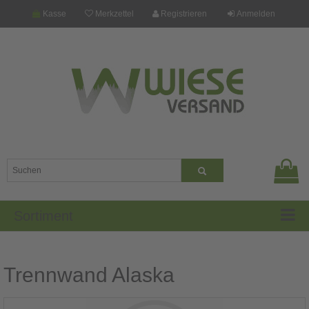
Kasse
Merkzettel
Registrieren
Anmelden
Sortiment
Trennwand Alaska