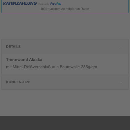
Informationen zu möglichen Raten
DETAILS
Trennwand Alaska
mit Mittel-Reißverschluß aus Baumwolle 285g/qm
KUNDEN-TIPP
Kunden, die diesen Artikel kauften, haben
auch folgende Artikel bestellt: