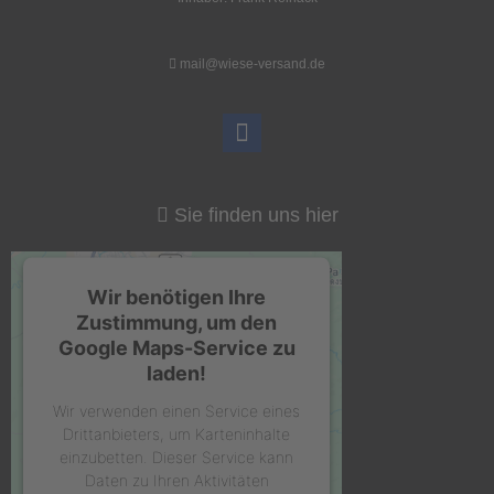
mail@wiese-versand.de
Sie finden uns hier
Wir benötigen Ihre
Zustimmung, um den
Google Maps-Service zu
laden!
Wir verwenden einen Service eines
Drittanbieters, um Karteninhalte
einzubetten. Dieser Service kann
Daten zu Ihren Aktivitäten