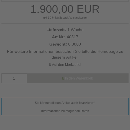
1.900,00 EUR
inkl. 19 % MwSt. zzgl.
Versandkosten
Lieferzeit:
1 Woche
Art.Nr.:
40517
Gewicht:
0.0000
Für weitere Informationen besuchen Sie bitte die
Homepage
zu
diesem Artikel.
In den Warenkorb
Sie können diesen Artikel auch finanzieren!
Informationen zu möglichen Raten