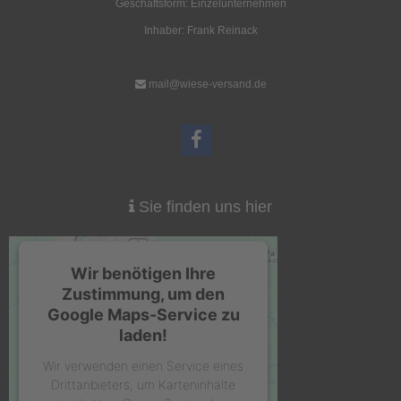
Geschäftsform: Einzelunternehmen
Inhaber: Frank Reinack
mail@wiese-versand.de
Sie finden uns hier
Wir benötigen Ihre
Zustimmung, um den
Google Maps-Service zu
laden!
Wir verwenden einen Service eines
Drittanbieters, um Karteninhalte