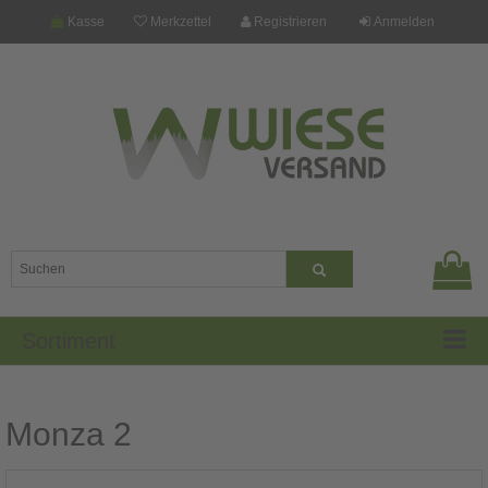
Kasse
Merkzettel
Registrieren
Anmelden
Sortiment
Monza 2