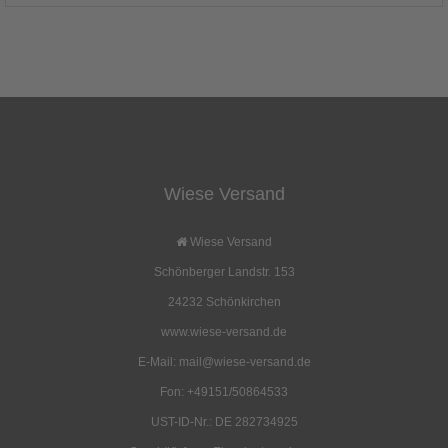
Wiese Versand
Wiese Versand
Schönberger Landstr. 153
24232 Schönkirchen
www.wiese-versand.de
E-Mail: mail@wiese-versand.de
Fon: +49151/50864533
UST-ID-Nr.: DE 282734925