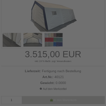
3.515,00 EUR
inkl. 19 % MwSt. zzgl.
Versandkosten
Lieferzeit:
Fertigung nach Bestellung
Art.Nr.:
40121
Gewicht:
0.0000
In den Warenkorb