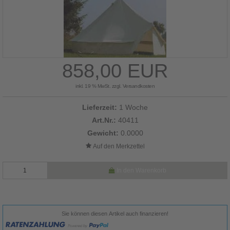
858,00 EUR
inkl. 19 % MwSt. zzgl.
Versandkosten
Lieferzeit:
1 Woche
Art.Nr.:
40411
Gewicht:
0.0000
In den Warenkorb
Sie können diesen Artikel auch finanzieren!