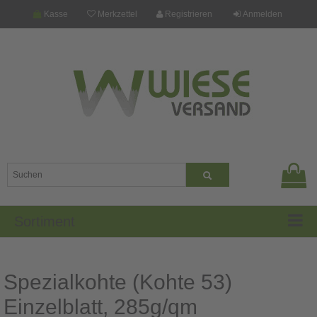
Kasse
Merkzettel
Registrieren
Anmelden
Sortiment
Spezialkohte (Kohte 53)
Einzelblatt, 285g/qm