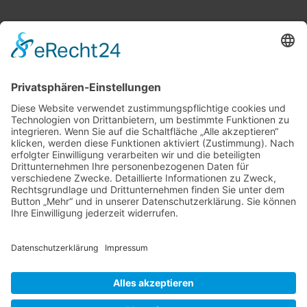
Widerrufsrecht
Lieferzeit
AGB & Widerruf
Liefer- und Versandkosten
Online-Streitbeilegung
Datenschutzerklärung
Kontakt
Impressum
Vertrag widerrufen