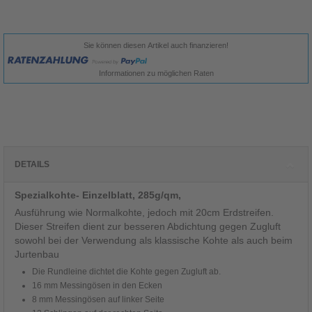
Sie können diesen Artikel auch finanzieren!
Informationen zu möglichen Raten
DETAILS
Spezialkohte- Einzelblatt, 285g/qm,
Ausführung wie Normalkohte, jedoch mit 20cm Erdstreifen.
Dieser Streifen dient zur besseren Abdichtung gegen Zugluft
sowohl bei der Verwendung als klassische Kohte als auch beim
Jurtenbau
Die Rundleine dichtet die Kohte gegen Zugluft ab.
16 mm Messingösen in den Ecken
8 mm Messingösen auf linker Seite