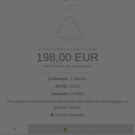
198,00 EUR
inkl. 19 % MwSt. zzgl.
Versandkosten
Lieferzeit:
1 Woche
Art.Nr.:
1001
Gewicht:
0.0000
Für weitere Informationen besuchen Sie bitte die
Homepage
zu
diesem Artikel.
In den Warenkorb