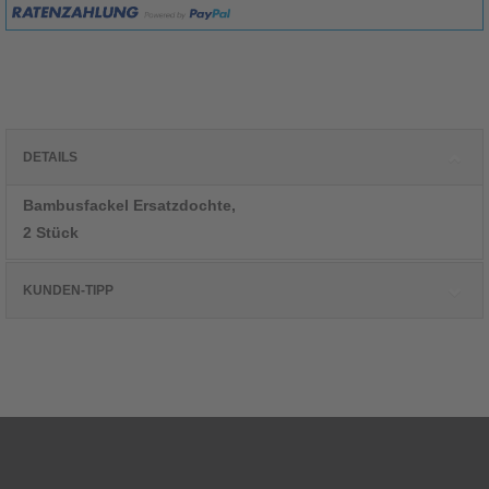
DETAILS
Bambusfackel Ersatzdochte,
2 Stück
KUNDEN-TIPP
Kunden, die diesen Artikel kauften, haben
auch folgende Artikel bestellt: