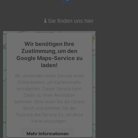
Sie finden uns hier
Wir benötigen Ihre
Zustimmung, um den
Google Maps-Service zu
laden!
Wir verwenden einen Service eines
Drittanbieters, um Karteninhalte
einzubetten. Dieser Service kann
Daten zu Ihren Aktivitäten
sammeln. Bitte lesen Sie die Details
durch und stimmen Sie der
Nutzung des Service zu, um diese
Karte anzuzeigen.
Mehr Informationen