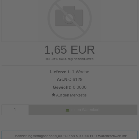
1,65 EUR
inkl. 19 % MwSt. zzgl.
Versandkosten
Lieferzeit:
1 Woche
Art.Nr.:
6129
Gewicht:
0.0000
In den Warenkorb
Finanzierung verfügbar ab 99,00 EUR bis 5.000,00 EUR Warenkorbwert mit