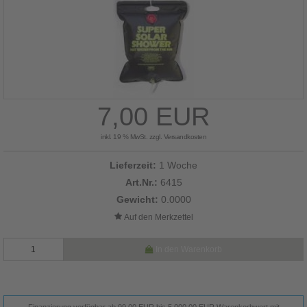
7,00 EUR
inkl. 19 % MwSt. zzgl.
Versandkosten
Lieferzeit:
1 Woche
Art.Nr.:
6415
Gewicht:
0.0000
In den Warenkorb
Finanzierung verfügbar ab 99,00 EUR bis 5.000,00 EUR Warenkorbwert mit