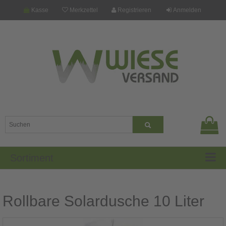
Kasse
Merkzettel
Registrieren
Anmelden
Sortiment
Rollbare Solardusche 10 Liter