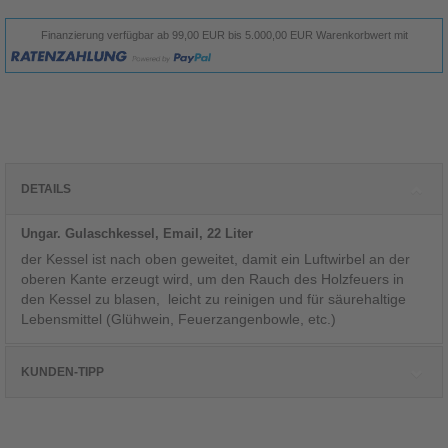
Finanzierung verfügbar ab 99,00 EUR bis 5.000,00 EUR Warenkorbwert mit
DETAILS
Ungar. Gulaschkessel, Email, 22 Liter
der Kessel ist nach oben geweitet, damit ein Luftwirbel an der
oberen Kante erzeugt wird, um den Rauch des Holzfeuers in
den Kessel zu blasen, leicht zu reinigen und für säurehaltige
Lebensmittel (Glühwein, Feuerzangenbowle, etc.)
KUNDEN-TIPP
Kunden, die diesen Artikel kauften, haben