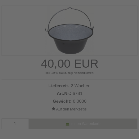
40,00 EUR
inkl. 19 % MwSt. zzgl.
Versandkosten
Lieferzeit:
2 Wochen
Art.Nr.:
6781
Gewicht:
0.0000
In den Warenkorb