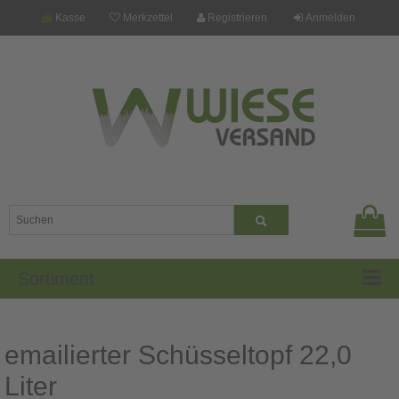
Kasse
Merkzettel
Registrieren
Anmelden
Sortiment
emailierter Schüsseltopf 22,0
Liter