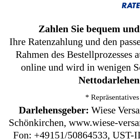
Zahlen Sie bequem und 
Ihre Ratenzahlung und den pass
Rahmen des Bestellprozesses a
online und wird in wenigen S
Nettodarlehen
* Repräsentative
Darlehensgeber:
Wiese Versa
Schönkirchen, www.wiese-versan
Fon: +49151/50864533, UST-ID