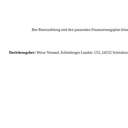
Ihre Ratenzahlung und den passenden Finanzierungsplan könne
Darlehensgeber:
Wiese Versand, Schönberger Landstr. 153, 24232 Schönkir