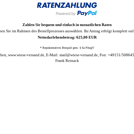
Zahlen Sie bequem und einfach in monatlichen Raten
n Sie im Rahmen des Bestellprozesses auswählen. Ihr Antrag erfolgt komplett onli
Nettodarlehensbetrag: 625,00 EUR
* Repräsentatives Beispiel gem. § 6a PAngV
chen, www.wiese-versand.de, E-Mail: mail@wiese-versand.de, Fon: +49151/508645
Frank Reinack