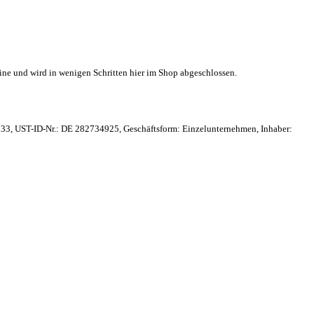
ne und wird in wenigen Schritten hier im Shop abgeschlossen.
33, UST-ID-Nr.: DE 282734925, Geschäftsform: Einzelunternehmen, Inhaber: