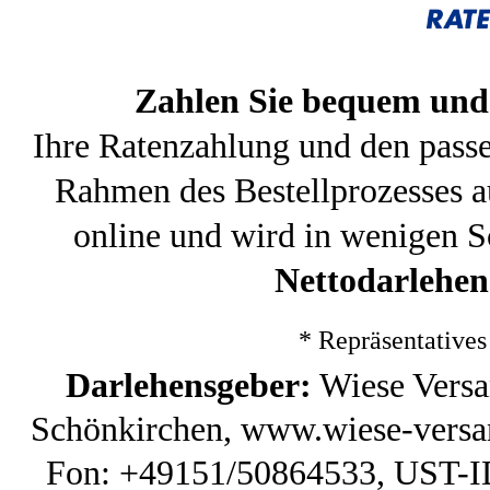
Zahlen Sie bequem und 
Ihre Ratenzahlung und den pass
Rahmen des Bestellprozesses a
online und wird in wenigen S
Nettodarlehen
* Repräsentative
Darlehensgeber:
Wiese Versa
Schönkirchen, www.wiese-versan
Fon: +49151/50864533, UST-ID