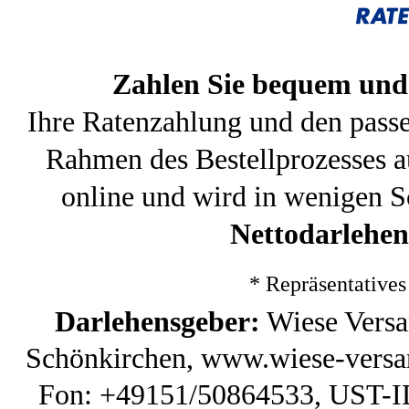
Zahlen Sie bequem und 
Ihre Ratenzahlung und den pass
Rahmen des Bestellprozesses a
online und wird in wenigen S
Nettodarlehen
* Repräsentative
Darlehensgeber:
Wiese Versa
Schönkirchen, www.wiese-versan
Fon: +49151/50864533, UST-ID